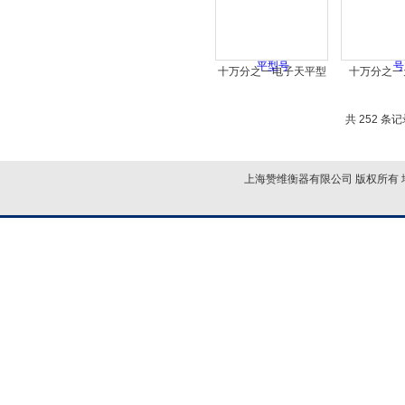
十万分之一电子天平型
十万分之一
号
共 252 条记
上海赞维衡器有限公司 版权所有 