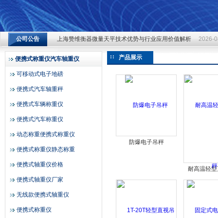
上海赞维衡器微量天平技术优势与行业应用价值解析
2026-0
上海赞维衡器微量天平技术优势与行业应用价值解析
2026-0
公司公告
上海赞维衡器微量天平技术优势与行业应用价值解析
2026-0
上海赞维衡器有限公司
产品展示
便携式称重仪汽车轴重仪
可移动式电子地磅
便携式汽车轴重秤
便携式车辆称重仪
便携式汽车称重仪
动态称重便携式称重仪
防爆电子吊秤
便携式称重仪静态称重
便携式轴重仪价格
耐高温轻型
便携式轴重仪厂家
无线款便携式轴重仪
便携式称重仪