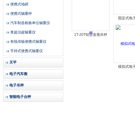
便携式地磅
便携式轴重秤
固定式电
汽车制造检验单位轴重仪
查超治超轴重仪
1T-20T轻型直视吊秤
有线传输便携式轴重仪
手持式便携式轴重仪
天平
模拟式电
电子汽车衡
电子吊秤
智能电子台秤