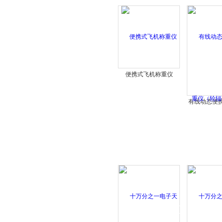
便携式飞机称重仪
有线动态便
（轮辐传