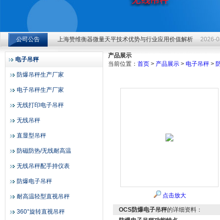
上海赞维衡器微量天平技术优势与行业应用价值解析
2026-0
公司公告
上海赞维衡器微量天平技术优势与行业应用价值解析
2026-0
上海赞维衡器有限公司
上海赞维衡器微量天平技术优势与行业应用价值解析
2026-0
产品展示
电子吊秤
当前位置：
首页
>
产品展示
>
电子吊秤
>
防爆吊秤生产厂家
电子吊秤生产厂家
无线打印电子吊秤
无线吊秤
直显型吊秤
防磁防热/无线耐高温
无线吊秤配手持仪表
防爆电子吊秤
点击放大
耐高温轻型直视吊秤
OCS防爆电子吊秤
的详细资料：
360°旋转直视吊秤