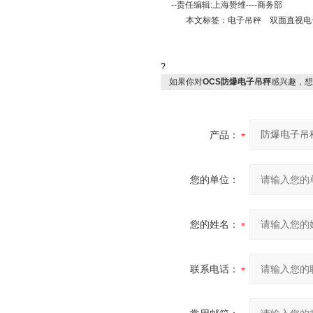
--责任编辑:上海赞维----商务部
本文标签：电子吊秤 双面直视电子
?
如果你对
OCS防爆电子吊秤
感兴趣，想
产品：
您的单位：
您的姓名：
联系电话：