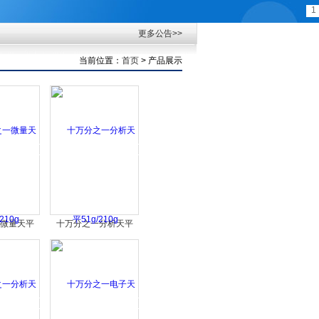
1
更多公告>>
当前位置：
首页
> 产品展示
微量天平
十万分之一分析天平
10g
51g/210g