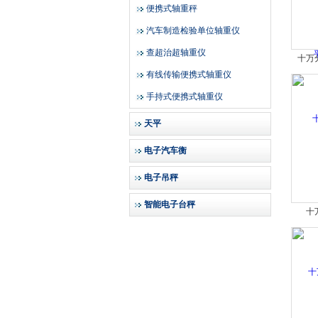
便携式轴重秤
汽车制造检验单位轴重仪
查超治超轴重仪
十万
有线传输便携式轴重仪
手持式便携式轴重仪
天平
电子汽车衡
电子吊秤
智能电子台秤
十