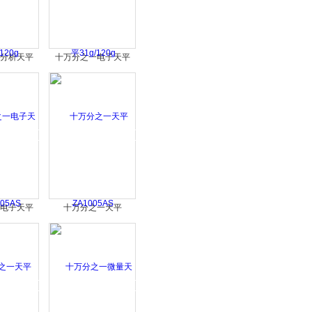
分析天平
十万分之一电子天平
20g
31g/120g
电子天平
十万分之一天平
05AS
ZA1005AS