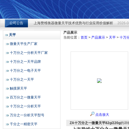
上海赞维衡器微量天平技术优势与行业应用价值解析
2026-0
公司公告
上海赞维衡器微量天平技术优势与行业应用价值解析
2026-0
上海赞维衡器有限公司
上海赞维衡器微量天平技术优势与行业应用价值解析
2026-0
产品展示
天平
当前位置：
首页
>
产品展示
>
天平
>
十万
微量天平生产厂家
十万分之一分析天平厂家
十万分之一天平品牌
十万分之一电子天平
十万分之一天平
触摸屏天平
百万分之一微量天平
十万分之一分析天平
点击放大
万分之一分析天平型号
ZA十万分之一微量天平82g/220g
的详
千分之一精密天平