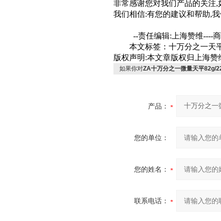
非常感谢您对我们产品的关注
,
我们相信
:
有您的建议和帮助
,
我
--
责任编辑
:
上海赞维
----
商
本文标签：十万分之一天
版权声明
:
本文章版权归上海赞
如果你对
ZA十万分之一微量天平82g/22
产品：
您的单位：
您的姓名：
联系电话：