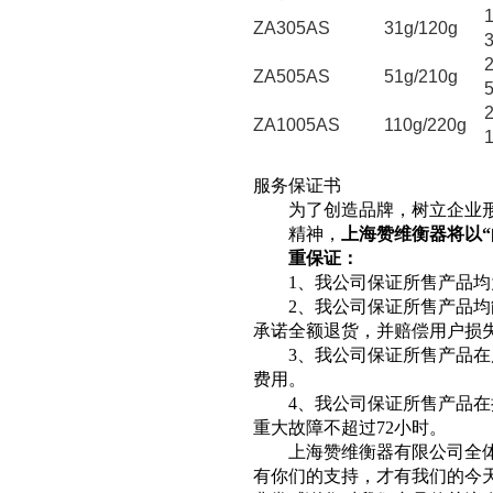
ZA305AS
31g/120g
ZA505AS
51g/210g
ZA1005AS
110g/220g
服务保证书
为了创造品牌，树立企业形
精神，
上海赞维衡器将以
“
重保证：
1
、我公司保证所售产品均
2
、我公司保证所售产品均
承诺全额退货，并赔偿用户损
3
、我公司保证所售产品在
费用。
4
、我公司保证所售产品在
重大故障不超过
72
小时。
上海赞维衡器有限公司全体
有你们的支持，才有我们的今