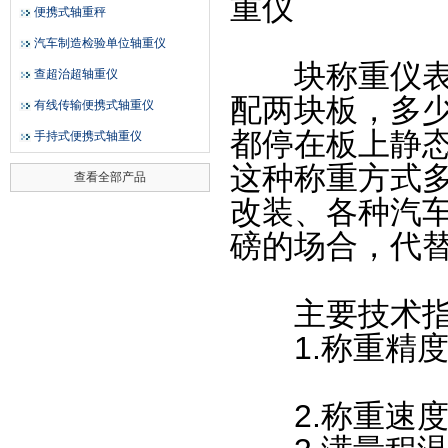
重仪
便携式轴重秤
汽车制造检验单位轴重仪
块称重仪表搭
查超治超轴重仪
配两块板，多
有线传输便携式轴重仪
都停在板上静
手持式便携式轴重仪
这种称重方式多
查看全部产品
改装、各种汽
磅的场合，代
主要技术指
1.称重精度：静态
动态：±
2.称重速度：