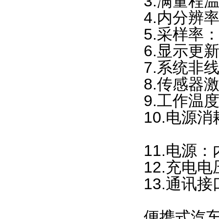
3.满量程温度
4.内分辨率
5.采样率：2
6.显示更新速
7.系统非线性
8.传感器激励
9.工作温度：-
10.电源消耗
100m
11.电源：内
12.充电电压：7
13.通讯接口
便携式汽车称