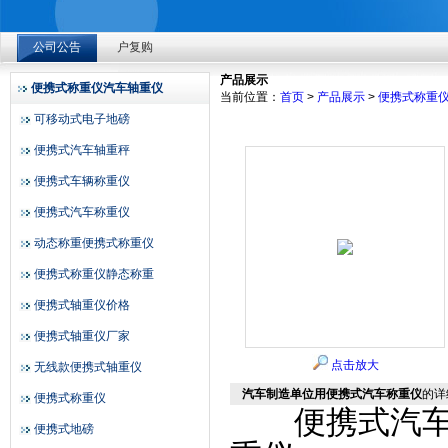
上海赞维ZLK700-4便携式汽车称重仪：深耕检测多年，凭精
公司公告
户复购
上海赞维衡器有限公司
2026-08-04
产品展示
便携式称重仪汽车轴重仪
当前位置：
首页
>
产品展示
>
便携式称重
上海赞维ZLK700-4便携式汽车称重仪：深耕检测多年，凭精
可移动式电子地磅
户复购
便携式汽车轴重秤
2026-08-04
便携式车辆称重仪
上海赞维ZLK700-4便携式汽车称重仪：深耕检测多年，凭精
便携式汽车称重仪
户复购
动态称重便携式称重仪
2026-08-04
便携式称重仪静态称重
便携式轴重仪价格
便携式轴重仪厂家
点击放大
无线款便携式轴重仪
汽车制造单位用便携式汽车称重仪
的详
便携式称重仪
便携式汽车称
便携式地磅