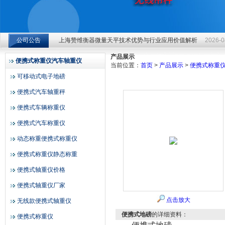
上海赞维衡器微量天平技术优势与行业应用价值解析
2026-0
公司公告
上海赞维衡器微量天平技术优势与行业应用价值解析
2026-0
上海赞维衡器有限公司
上海赞维衡器微量天平技术优势与行业应用价值解析
2026-0
产品展示
便携式称重仪汽车轴重仪
当前位置：
首页
>
产品展示
>
便携式称重
可移动式电子地磅
便携式汽车轴重秤
便携式车辆称重仪
便携式汽车称重仪
动态称重便携式称重仪
便携式称重仪静态称重
便携式轴重仪价格
便携式轴重仪厂家
点击放大
无线款便携式轴重仪
便携式地磅
的详细资料：
便携式称重仪