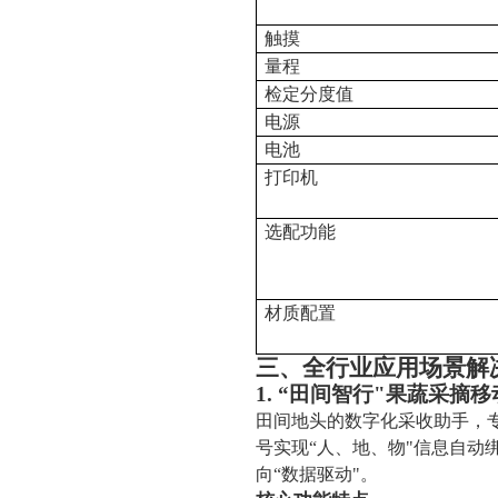
触摸
量程
检定分度值
电源
电池
打印机
选配功能
材质配置
三、全行业应用场景解
1. “田间智行"果蔬采摘
田间地头的数字化采收助手，专
号实现“人、地、物"信息自动
向“数据驱动"。