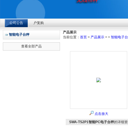
上海赞维ZLK700-4便携式汽车称重仪：深耕检测多年，凭精
公司公告
户复购
上海赞维衡器有限公司
2026-08-04
产品展示
智能电子台秤
当前位置：
首页
>
产品展示
>
>
智能电子台
上海赞维ZLK700-4便携式汽车称重仪：深耕检测多年，凭精
查看全部产品
户复购
2026-08-04
上海赞维ZLK700-4便携式汽车称重仪：深耕检测多年，凭精
户复购
2026-08-04
点击放大
SWA-TS2P1智能PC电子台秤
的详细资