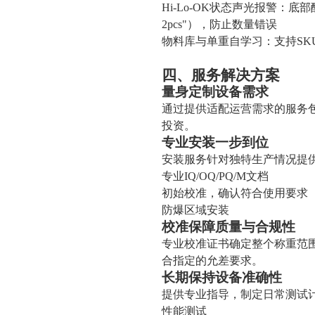
Hi-Lo-OK状态声光报警：底部
2pcs"），防止数量错误
物料库与单重自学习：支持SK
四、服务解决方案
量身定制设备需求
通过提供适配运营需求的服务
投资。
专业安装一步到位
安装服务针对独特生产情况提
专业IQ/OQ/PQ/M文档
初始校准，确认符合使用要求
防爆区域安装
校准保障质量与合规性
专业校准证书确定整个称重范
合指定的允差要求。
长期保持设备准确性
提供专业指导，制定日常测试
性能测试