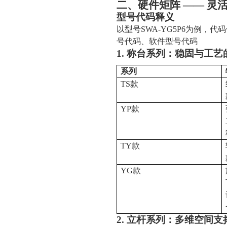
二、硬件矩阵 —— 灵
型号代码释义
以型号SWA-YG5P6为例
号代码、软件型号代码
1. 称台系列：稳固与工艺
系列
TS款
YP款
TY款
YG款
2. 立杆系列：多维空间支