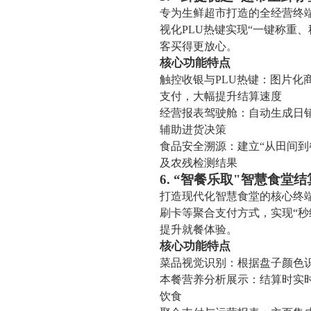
专为生鲜超市打造的全经营终
视化PLU热键实现“一键称重
客买得更放心。
核心功能特点
触控收银与PLU热键：图片化
支付，大幅提升结算速度
经营报表驾驶舱：自动生成日
辅助进货决策
食品安全溯源：建立“从田间
及农残检测结果
6. “智餐乐取"智慧食堂
打造现代化智慧食堂的核心终端
刷卡等聚合支付方式，实现“
提升就餐体验。
核心功能特点
菜品视觉识别：根据盘子颜色
本餐营养分析展示：结算时实
饮食