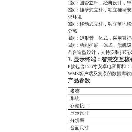
1款：圆管立杆，经典设计，
2款：挂壁式立杆，独立挂墙
求环境
3款：移动式立杆，独立落地
分离
4款：矩形管一体式，采用直
5款：功能扩展一体式，旗舰
凸台造型设计，支持安装扫码
3. 显示终端：智慧交互核
P款包含15.6寸安卓电容屏和1
WMS客户端及复杂的数据库软件
产品参数
名称
系统
存储接口
显示尺寸
分辨率
台面尺寸