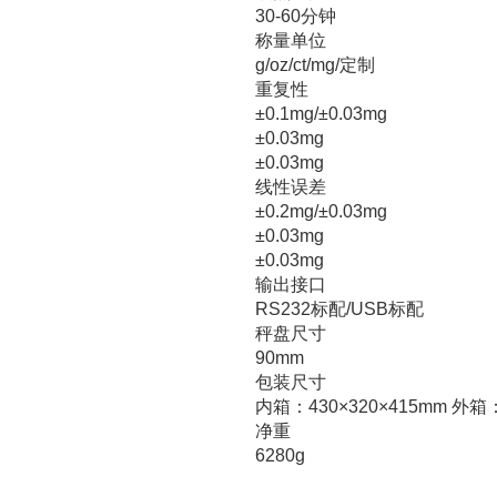
30-60分钟
称量单位
g/oz/ct/mg/定制
重复性
±0.1mg/±0.03mg
±0.03mg
±0.03mg
线性误差
±0.2mg/±0.03mg
±0.03mg
±0.03mg
输出接口
RS232标配/USB标配
秤盘尺寸
90mm
包装尺寸
内箱：430×320×415mm 外箱：
净重
6280g