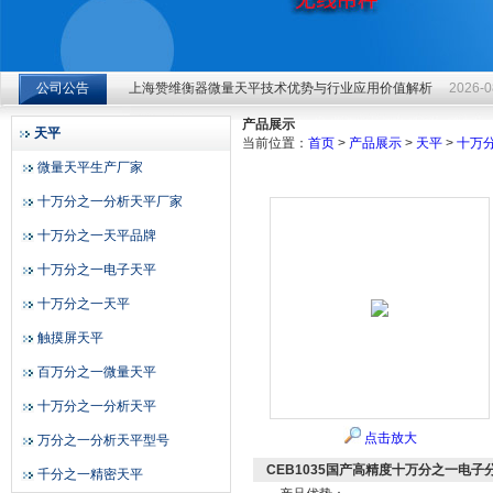
上海赞维衡器微量天平技术优势与行业应用价值解析
2026-0
公司公告
上海赞维衡器微量天平技术优势与行业应用价值解析
2026-0
上海赞维衡器有限公司
上海赞维衡器微量天平技术优势与行业应用价值解析
2026-0
产品展示
天平
当前位置：
首页
>
产品展示
>
天平
>
十万
微量天平生产厂家
十万分之一分析天平厂家
十万分之一天平品牌
十万分之一电子天平
十万分之一天平
触摸屏天平
百万分之一微量天平
十万分之一分析天平
点击放大
万分之一分析天平型号
CEB1035国产高精度十万分之一电子分
千分之一精密天平