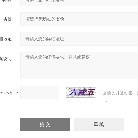
省份：
细地址：
充说明：
验证码：
请输入计算结果（
=7