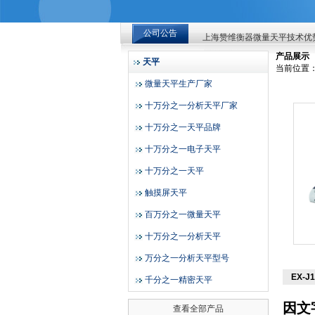
上海赞维衡器微量天平技术优
公司公告
上海赞维衡器微量天平技术优
上海赞维衡器有限公司
上海赞维衡器微量天平技术优
产品展示
天平
当前位置
微量天平生产厂家
十万分之一分析天平厂家
十万分之一天平品牌
十万分之一电子天平
十万分之一天平
触摸屏天平
百万分之一微量天平
十万分之一分析天平
万分之一分析天平型号
EX-
千分之一精密天平
因文
查看全部产品