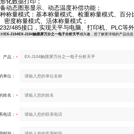
形化数据打印；
备动态图形显示、动态温度补偿功能；
种称量模式：基本称量模式、检重称量模式、百分
、密度称量模式、活体称量模式；
S232/485接口，实现天平与电脑、打印机、PLC
对
EX-J104EX-J104触摸屏万分之一电子分析天平
感兴趣，想了解更详细的产品信息
产品：
的单位：
的姓名：
系电话：
用邮箱：