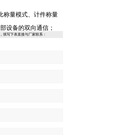
比称量模式、计件称量
等外部设备的双向通信；
，填写下表直接与厂家联系：