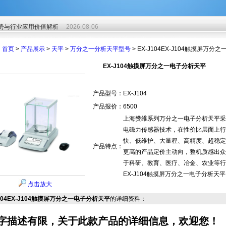
势与行业应用价值解析
2026-08-06
势与行业应用价值解析
2026-08-06
势与行业应用价值解析
2026-08-06
：
首页
>
产品展示
>
天平
>
万分之一分析天平型号
> EX-J104EX-J104触摸屏万
EX-J104触摸屏万分之一电子分析天平
产品型号：
EX-J104
产品报价：
6500
上海赞维系列万分之一电子分析天平采
电磁力传感器技术，在性价比层面上行
快、低维护、大量程、高精度、超稳定
产品特点：
更高的产品定价主动向，整机质感出众
于科研、教育、医疗、冶金、农业等行
EX-J104触摸屏万分之一电子分析天平
点击放大
J104EX-J104触摸屏万分之一电子分析天平
的详细资料：
字描述有限，关于此款产品的详细信息，欢迎您！