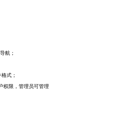
单导航；
件格式；
户权限，管理员可管理