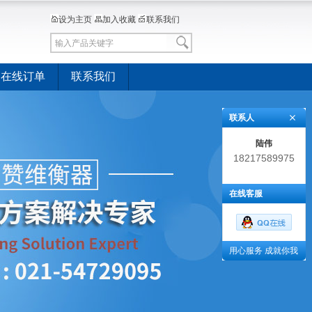
设为主页
加入收藏
联系我们
在线订单
联系我们
联系人
陆伟
18217589975
在线客服
用心服务 成就你我