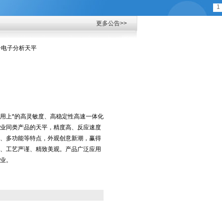
1
更多公告>>
分之一电子分析天平
用上*的高灵敏度、高稳定性高速一体化
业同类产品的天平，精度高、反应速度
、多功能等特点，外观创意新潮，赢得
、工艺严谨、精致美观。产品广泛应用
业。