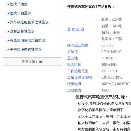
便携式地磅
便携式汽车轮重仪
?
产品参数：
便携式轴重秤
轮重：≤20 吨
汽车制造检验单位轴重仪
轴重：≤40 吨
量 程 范 围
查超治超轴重仪
轴 数：不限
整车重：不限
有线传输便携式轴重仪
静态综合精度
0.1% FS
手持式便携式轴重仪
灵敏度
0.7
±0.1mV/V
重复性
≤0.05%FS
查看全部产品
输入阻抗
1000
±10Ω
工作温度范围
-60
～+80℃
灵敏度温度影响
0.05%FS/10
℃
绝缘电阻
1000M
Ω (100VDC)
过载能力
150%
便携式汽车轮重仪
产品功能：
：
精度高
,
具有
10
点修正
,
自动速度补
：
数字化的菜单操作，简单明了
.
：
全汉字点阵显示，在同一屏上显示
：
输入检测单位、人员、车号、轴型
：
可方便的输入包含省、市名称的完