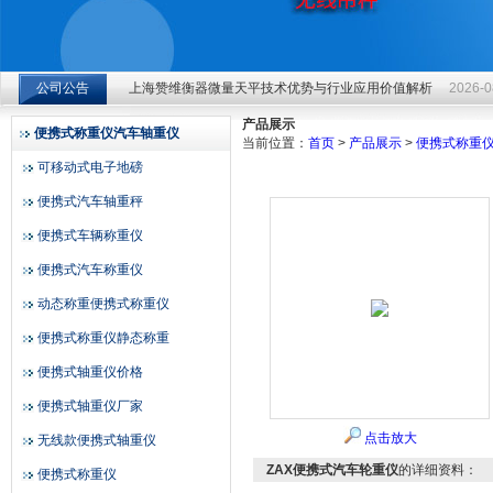
上海赞维衡器微量天平技术优势与行业应用价值解析
2026-0
公司公告
上海赞维衡器微量天平技术优势与行业应用价值解析
2026-0
上海赞维衡器有限公司
上海赞维衡器微量天平技术优势与行业应用价值解析
2026-0
产品展示
便携式称重仪汽车轴重仪
当前位置：
首页
>
产品展示
>
便携式称重
可移动式电子地磅
便携式汽车轴重秤
便携式车辆称重仪
便携式汽车称重仪
动态称重便携式称重仪
便携式称重仪静态称重
便携式轴重仪价格
便携式轴重仪厂家
点击放大
无线款便携式轴重仪
ZAX便携式汽车轮重仪
的详细资料：
便携式称重仪