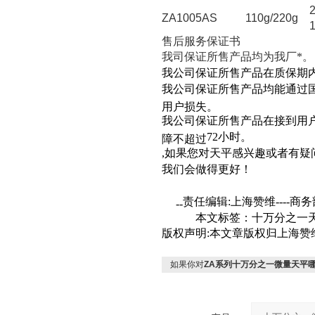
ZA1005AS
110g/220g
售后服务保证书
我司保证所售产品均为我厂*。
我公司保证所售产品在质保期
我公司保证所售产品均能通过
用户损失。
我公司保证所售产品在接到用
72
小时。
障不超过
,
如果您对天平感兴趣或者有疑
我们会做得更好！
责任编辑
:
上海赞维
----
商务
--
本文标签：十万分之一
版权声明
:
本文章版权归上海赞
如果你对
ZA系列十万分之一微量天平