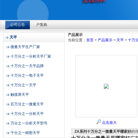
上海赞维ZLK700-4便携式汽车称重仪：深耕检测多年，凭精
公司公告
户复购
上海赞维衡器有限公司
2026-08-04
产品展示
天平
当前位置：
首页
>
产品展示
>
天平
>
十万
上海赞维ZLK700-4便携式汽车称重仪：深耕检测多年，凭精
微量天平生产厂家
户复购
十万分之一分析天平厂家
2026-08-04
十万分之一天平品牌
上海赞维ZLK700-4便携式汽车称重仪：深耕检测多年，凭精
十万分之一电子天平
户复购
十万分之一天平
2026-08-04
触摸屏天平
百万分之一微量天平
十万分之一分析天平
点击放大
万分之一分析天平型号
ZA系列十万分之一微量天平哪家好
的
千分之一精密天平