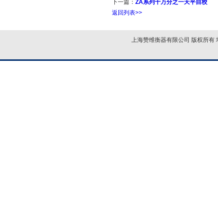
下一篇：
ZA系列十万分之一天平自校
返回列表>>
上海赞维衡器有限公司 版权所有 