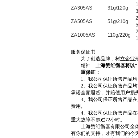
ZA305AS
31g/120g
ZA505AS
51g/210g
ZA1005AS
110g/220g
服务保证书
为了创造品牌，树立企业形
精神，
上海赞维衡器将以
“
重保证：
1
、我公司保证所售产品均
2
、我公司保证所售产品均
承诺全额退货，并赔偿用户损
3
、我公司保证所售产品在
费用。
4
、我公司保证所售产品在
重大故障不超过
72
小时。
上海赞维衡器有限公司全体
有你们的支持，才有我们的今