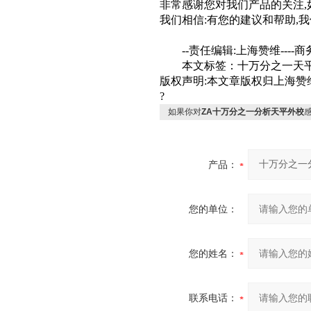
非常感谢您对我们产品的关注
,
我们相信
:
有您的建议和帮助
,
我
--
责任编辑
:
上海赞维
----
商
本文标签：十万分之一天
版权声明
:
本文章版权归上海赞
?
如果你对
ZA十万分之一分析天平外校
产品：
您的单位：
您的姓名：
联系电话：