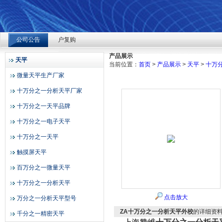
上海赞维ZLK700-4便携式汽车称重仪：深耕检测多年，凭精
公司公告
户复购
上海赞维衡器有限公司
2026-08-04
产品展示
天平
当前位置：
首页
>
产品展示
>
天平
>
十万
上海赞维ZLK700-4便携式汽车称重仪：深耕检测多年，凭精
微量天平生产厂家
户复购
十万分之一分析天平厂家
2026-08-04
十万分之一天平品牌
上海赞维ZLK700-4便携式汽车称重仪：深耕检测多年，凭精
十万分之一电子天平
户复购
十万分之一天平
2026-08-04
触摸屏天平
百万分之一微量天平
十万分之一分析天平
点击放大
万分之一分析天平型号
ZA十万分之一分析天平外校
的详细资
千分之一精密天平