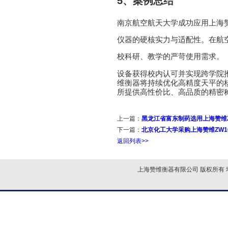
5
、案例总结
南京航空航天大学成功应用上海
仪器的硬核实力与适配性。在航
校科研、教学的严苛使用需求。
设备获得校内认可并实现跨学院
维衡器将持续优化高精度天平的
所提供高性价比、高品质的精密
上一篇：
黑龙江省富东制药选用上海赞维Z
下一篇：
北京化工大学采购上海赞维ZW1
返回列表>>
上海赞维衡器有限公司 版权所有 