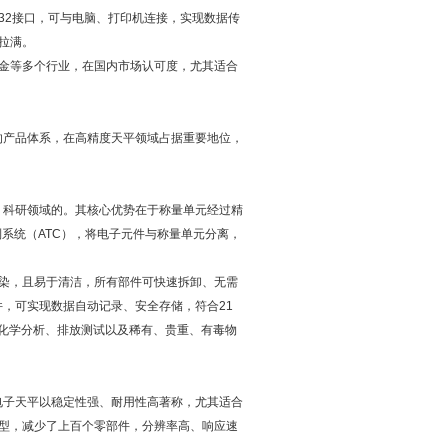
32接口，可与电脑、打印机连接，实现数据传
拉满。
金等多个行业，在国内市场认可度，尤其适合
的产品体系，在高精度天平领域占据重要地位，
、科研领域的。其核心优势在于称量单元经过精
系统（ATC），将电子元件与称量单元分离，
染，且易于清洁，所有部件可快速拆卸、无需
件，可实现数据自动记录、安全存储，符合21
泛应用于化学分析、排放测试以及稀有、贵重、有毒物
一电子天平以稳定性强、耐用性高著称，尤其适合
型，减少了上百个零部件，分辨率高、响应速