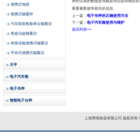
再经仪表的数据处理板处理后获得相应的
便携式地磅
看重量数据等相关的信息。
便携式轴重秤
上一篇：
电子吊秤的正确使用方法
下一篇：
电子汽车衡使用与维护
汽车制造检验单位轴重仪
返回列表>>
查超治超轴重仪
有线传输便携式轴重仪
手持式便携式轴重仪
天平
电子汽车衡
电子吊秤
智能电子台秤
上海赞维衡器有限公司 版权所有 